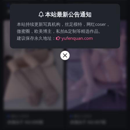
网红COSER
网红COSER
赤酒央子 NO.011期
赤酒央子 NO.009期
本站最新公告通知
本站持续更新写真机构，丝足模特，网红coser，
微蜜圈，欧美博主，私拍&定制等精选作品。
建议保存永久地址：
yufenquan.com
网红COSER
网红COSER
赤酒央子 NO.008期
赤酒央子 NO.007期