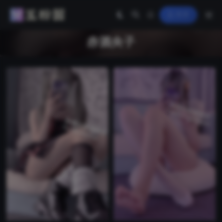
登录
赤酒央子