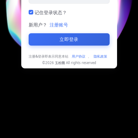
记住登录状态？
新用户？
注册账号
立即登录
注册&登录即表示同意本站
用户协议
、
隐私政策
©2026
玉粉圈
All rights reserved