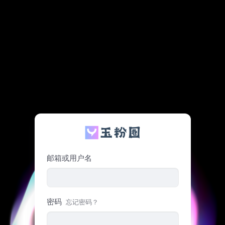
邮箱或用户名
密码
忘记密码？